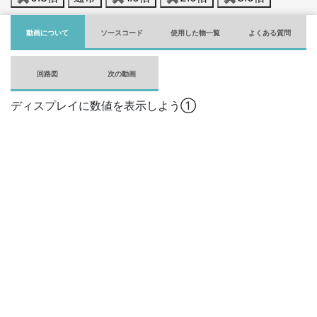
動画について
ソースコード
使用した物一覧
よくある質問
回路図
次の動画
ディスプレイに数値を表示しよう①