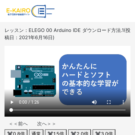
レッスン：ELEGO 00 Arduino IDE ダウンロード方法.1(投
稿日：2021年6月16日)
＜＜前へ
次へ＞＞
✖︎0.8倍
通常
✖︎1.5倍
✖︎2.0倍
✖︎3.0倍